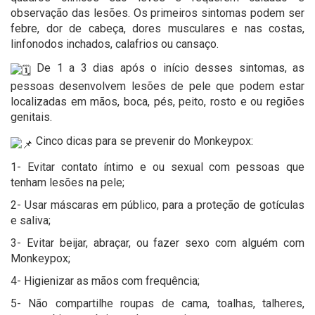
observação das lesões. Os primeiros sintomas podem ser
febre, dor de cabeça, dores musculares e nas costas,
linfonodos inchados, calafrios ou cansaço.
De 1 a 3 dias após o início desses sintomas, as
pessoas desenvolvem lesões de pele que podem estar
localizadas em mãos, boca, pés, peito, rosto e ou regiões
genitais.
Cinco dicas para se prevenir do Monkeypox:
1- Evitar contato íntimo e ou sexual com pessoas que
tenham lesões na pele;
2- Usar máscaras em público, para a proteção de gotículas
e saliva;
3- Evitar beijar, abraçar, ou fazer sexo com alguém com
Monkeypox;
4- Higienizar as mãos com frequência;
5- Não compartilhe roupas de cama, toalhas, talheres,