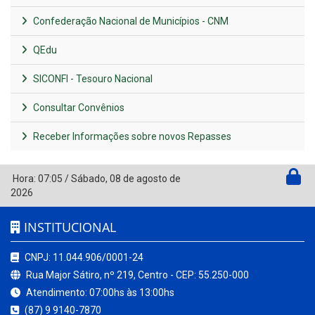
Confederação Nacional de Municípios - CNM
QEdu
SICONFI - Tesouro Nacional
Consultar Convênios
Receber Informações sobre novos Repasses
Hora:
07:05
/
Sábado
,
08 de agosto de
2026
INSTITUCIONAL
CNPJ: 11.044.906/0001-24
Rua Major Sátiro, nº 219, Centro - CEP: 55.250-000
Atendimento: 07:00hs às 13:00hs
(87) 9 9140-7870