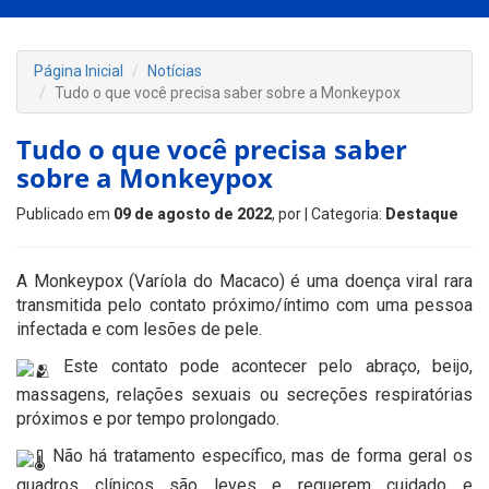
Página Inicial
Notícias
Tudo o que você precisa saber sobre a Monkeypox
Tudo o que você precisa saber
sobre a Monkeypox
Publicado em
09 de agosto de 2022
, por
| Categoria:
Destaque
A Monkeypox (Varíola do Macaco) é uma doença viral rara
transmitida pelo contato próximo/íntimo com uma pessoa
infectada e com lesões de pele.
Este contato pode acontecer pelo abraço, beijo,
massagens, relações sexuais ou secreções respiratórias
próximos e por tempo prolongado.
Não há tratamento específico, mas de forma geral os
quadros clínicos são leves e requerem cuidado e