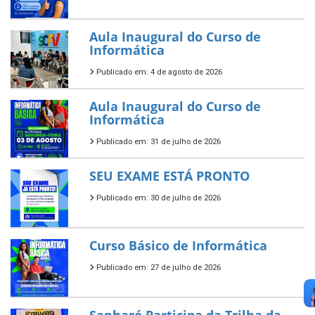
Aula Inaugural do Curso de
Informática
Publicado em: 4 de agosto de 2026
Aula Inaugural do Curso de
Informática
Publicado em: 31 de julho de 2026
SEU EXAME ESTÁ PRONTO
Publicado em: 30 de julho de 2026
Curso Básico de Informática
Publicado em: 27 de julho de 2026