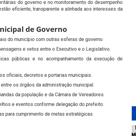
ioritárias do governo e no monitoramento do desempenho
stão eficiente, transparente e alinhada aos interesses da
nicipal de Governo
nais do município com outras esferas de governo.
mensagens e vetos entre o Executivo e o Legislativo.
líticas públicas e no acompanhamento da execução de
os oficiais, decretos e portarias municipais.
 entre os órgãos da administração municipal.
mandas da população e da Câmara de Vereadores.
elhos e eventos conforme delegação do prefeito.
ias para cumprimento de metas estratégicas.