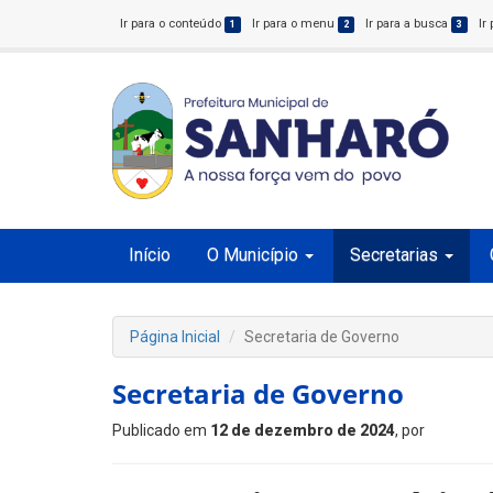
Ir para o conteúdo
Ir para o menu
Ir para a busca
Ir
1
2
3
Início
O Município
Secretarias
Página Inicial
Secretaria de Governo
Secretaria de Governo
Publicado em
12 de dezembro de 2024
, por