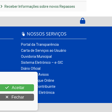
Receber Informações sobre novos Repasses
NOSSOS SERVIÇOS
Portal da Transparência
Carta de Serviços ao Usuário
Ouvidoria Municipal
Sistema Eletrônico – e-SIC
Diário Oficial
Quadro de Avisos
Contracheque Online
Portal do Contribuinte
Aceitar
Nota Fiscal Eletrônica
Fechar