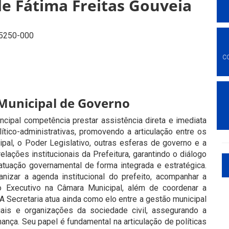
de Fátima Freitas Gouveia
 55250-000
C
Municipal de Governo
cipal competência prestar assistência direta e imediata
tico-administrativas, promovendo a articulação entre os
pal, o Poder Legislativo, outras esferas de governo e a
elações institucionais da Prefeitura, garantindo o diálogo
tuação governamental de forma integrada e estratégica.
izar a agenda institucional do prefeito, acompanhar a
o Executivo na Câmara Municipal, além de coordenar a
. A Secretaria atua ainda como elo entre a gestão municipal
iais e organizações da sociedade civil, assegurando a
nança. Seu papel é fundamental na articulação de políticas