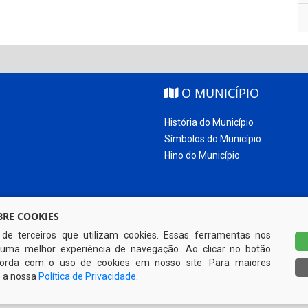
O MUNICÍPIO
História do Município
Símbolos do Município
Hino do Município
RE COOKIES
s de terceiros que utilizam cookies. Essas ferramentas nos
uma melhor experiência de navegação. Ao clicar no botão
ncorda com o uso de cookies em nosso site. Para maiores
e a nossa
Política de Privacidade
.
Todos os direitos reservados