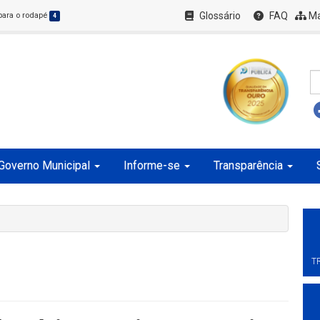
Glossário
FAQ
Ma
 para o rodapé
4
Governo Municipal
Informe-se
Transparência
T