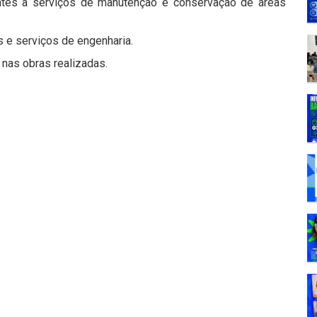
entes a serviços de manutenção e conservação de áreas
 e serviços de engenharia.
 nas obras realizadas.