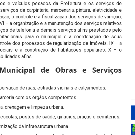
tos e veículos pesados da Prefeitura e os serviços de
viços de carpintaria, marcenaria, pintura, eletricidade e
ação, o controle e a fiscalização dos serviços de varrição,
 VI – a organização e a manutenção dos serviços relativos
viços de telefonia e demais serviços afins prestados pelo
abitacionais para o município e a coordenação de seus
ntrole dos processos de regularização de imóveis; IX – a
ociais e a construção de habitações populares; X – o
ilidades afins.
 Municipal de Obras e Serviços
ervação de ruas, estradas vicinais e calçamentos.
arceria com os órgãos competentes.
ca, drenagem e limpeza urbana.
escolas, postos de saúde, ginásios, praças e cemitérios.
ização da infraestrutura urbana.