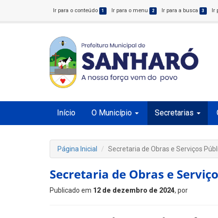
Ir para o conteúdo
Ir para o menu
Ir para a busca
Ir
1
2
3
Início
O Município
Secretarias
Página Inicial
Secretaria de Obras e Serviços Públ
Secretaria de Obras e Serviço
Publicado em
12 de dezembro de 2024
, por