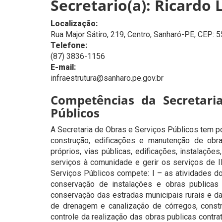
Secretario(a): Ricardo 
Localização:
Rua Major Sátiro, 219, Centro, Sanharó-PE, CEP:
Telefone:
(87) 3836-1156
E-mail:
infraestrutura@sanharo.pe.gov.br
Competências da Secretari
Públicos
A Secretaria de Obras e Serviços Públicos tem p
construção, edificações e manutenção de obr
próprios, vias públicas, edificações, instalaçõ
serviços à comunidade e gerir os serviços de I
Serviços Públicos compete: I – as atividades d
conservação de instalações e obras publicas 
conservação das estradas municipais rurais e da
de drenagem e canalização de córregos, const
controle da realização das obras publicas contrat