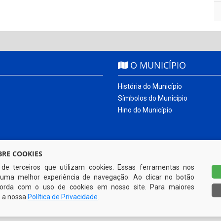
O MUNICÍPIO
História do Município
Símbolos do Município
Hino do Município
RE COOKIES
s de terceiros que utilizam cookies. Essas ferramentas nos
uma melhor experiência de navegação. Ao clicar no botão
ncorda com o uso de cookies em nosso site. Para maiores
e a nossa
Política de Privacidade
.
Todos os direitos reservados