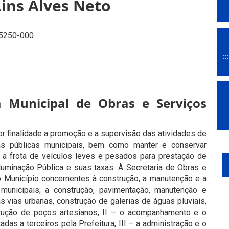
Lins Alves Neto
 55250-000
C
a Municipal de Obras e Serviços
or finalidade a promoção e a supervisão das atividades de
as públicas municipais, bem como manter e conservar
es, a frota de veículos leves e pesados para prestação de
luminação Pública e suas taxas. À Secretaria de Obras e
o Município concernentes à construção, a manutenção e a
municipais; a construção, pavimentação, manutenção e
s vias urbanas, construção de galerias de águas pluviais,
rução de poços artesianos; II – o acompanhamento e o
adas a terceiros pela Prefeitura; III – a administração e o