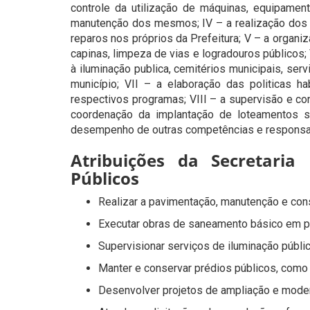
controle da utilização de máquinas, equipamen
manutenção dos mesmos; IV – a realização dos ser
reparos nos próprios da Prefeitura; V – a organiz
capinas, limpeza de vias e logradouros públicos;
à iluminação publica, cemitérios municipais, ser
município; VII – a elaboração das politicas h
respectivos programas; VIII – a supervisão e co
coordenação da implantação de loteamentos s
desempenho de outras competências e responsab
Atribuições da Secretaria
Públicos
Realizar a pavimentação, manutenção e cons
Executar obras de saneamento básico em p
Supervisionar serviços de iluminação públi
Manter e conservar prédios públicos, como 
Desenvolver projetos de ampliação e modern