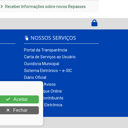
Receber Informações sobre novos Repasses
NOSSOS SERVIÇOS
Portal da Transparência
Carta de Serviços ao Usuário
Ouvidoria Municipal
Sistema Eletrônico – e-SIC
Diário Oficial
Quadro de Avisos
Contracheque Online
Portal do Contribuinte
Aceitar
Nota Fiscal Eletrônica
Fechar