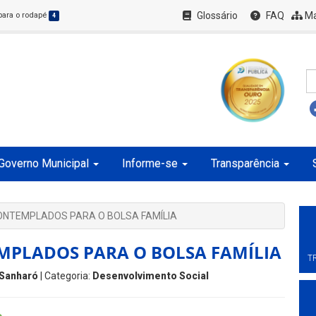
Glossário
FAQ
Ma
 para o rodapé
4
Governo Municipal
Informe-se
Transparência
CONTEMPLADOS PARA O BOLSA FAMÍLIA
MPLADOS PARA O BOLSA FAMÍLIA
T
Sanharó
| Categoria:
Desenvolvimento Social