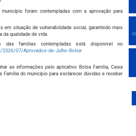
 município foram contempladas com a aprovação para
s em situação de vulnerabilidade social, garantindo mais
a da qualidade de vida.
C
as famílias contempladas está disponível no
ds/2026/07/Aprovados-de-Julho-Bolsa-
r as informações pelo aplicativo Bolsa Família, Caixa
 Família do município para esclarecer dúvidas e receber