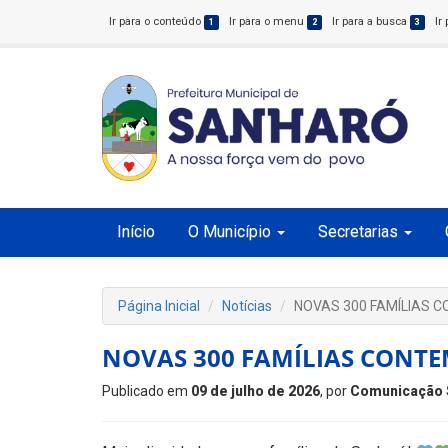
Ir para o conteúdo
Ir para o menu
Ir para a busca
Ir
1
2
3
Início
O Município
Secretarias
Página Inicial
Notícias
NOVAS 300 FAMÍLIAS 
NOVAS 300 FAMÍLIAS CONTE
Publicado em
09 de julho de 2026
, por
Comunicação 