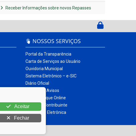
Receber Informações sobre novos Repasses
NOSSOS SERVIÇOS
Portal da Transparência
Carta de Serviços ao Usuário
Ouvidoria Municipal
Sistema Eletrônico – e-SIC
Diário Oficial
Quadro de Avisos
Contracheque Online
Portal do Contribuinte
Aceitar
Nota Fiscal Eletrônica
Fechar