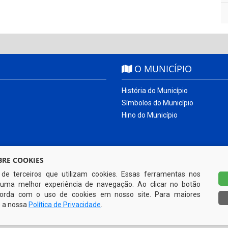
O MUNICÍPIO
História do Município
Símbolos do Município
Hino do Município
RE COOKIES
s de terceiros que utilizam cookies. Essas ferramentas nos
uma melhor experiência de navegação. Ao clicar no botão
ncorda com o uso de cookies em nosso site. Para maiores
e a nossa
Política de Privacidade
.
Todos os direitos reservados