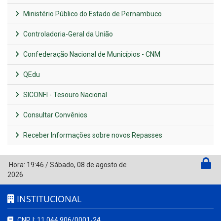
Ministério Público do Estado de Pernambuco
Controladoria-Geral da União
Confederação Nacional de Municípios - CNM
QEdu
SICONFI - Tesouro Nacional
Consultar Convênios
Receber Informações sobre novos Repasses
Hora:
19:46
/
Sábado
,
08 de agosto de
2026
INSTITUCIONAL
CNPJ: 11.044.906/0001-24