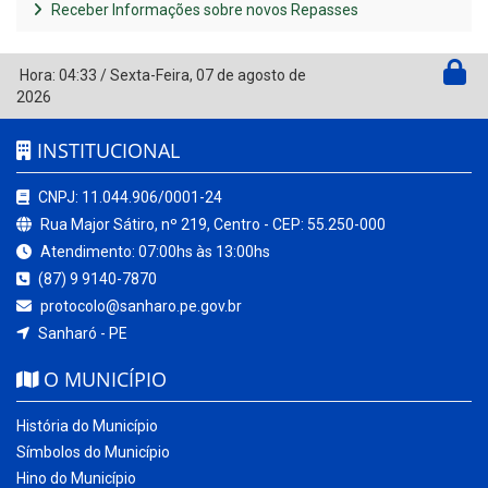
Receber Informações sobre novos Repasses
Hora:
04:33
/
Sexta-Feira
,
07 de agosto de
2026
INSTITUCIONAL
CNPJ: 11.044.906/0001-24
Rua Major Sátiro, nº 219, Centro - CEP: 55.250-000
Atendimento: 07:00hs às 13:00hs
(87) 9 9140-7870
protocolo@sanharo.pe.gov.br
Sanharó - PE
O MUNICÍPIO
História do Município
Símbolos do Município
Hino do Município