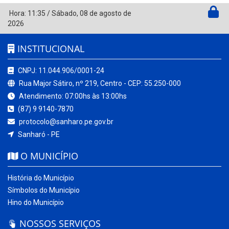
Hora:
11:35
/
Sábado
,
08 de agosto de
2026
INSTITUCIONAL
CNPJ: 11.044.906/0001-24
Rua Major Sátiro, nº 219, Centro - CEP: 55.250-000
Atendimento: 07:00hs às 13:00hs
(87) 9 9140-7870
protocolo@sanharo.pe.gov.br
Sanharó - PE
O MUNICÍPIO
História do Município
Símbolos do Município
Hino do Município
NOSSOS SERVIÇOS