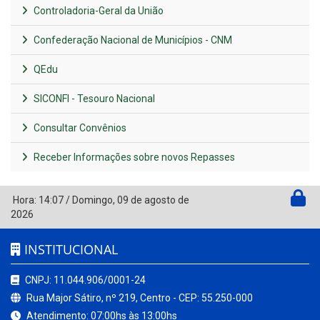
Controladoria-Geral da União
Confederação Nacional de Municípios - CNM
QEdu
SICONFI - Tesouro Nacional
Consultar Convênios
Receber Informações sobre novos Repasses
Hora:
14:07
/
Domingo
,
09 de agosto de
2026
INSTITUCIONAL
CNPJ: 11.044.906/0001-24
Rua Major Sátiro, nº 219, Centro - CEP: 55.250-000
Atendimento: 07:00hs às 13:00hs