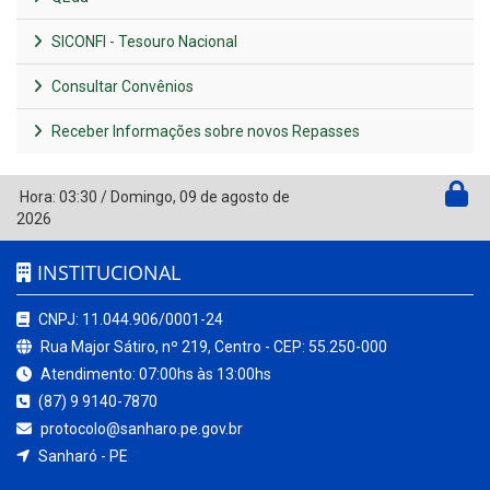
SICONFI - Tesouro Nacional
Consultar Convênios
Receber Informações sobre novos Repasses
Hora:
03:30
/
Domingo
,
09 de agosto de
2026
INSTITUCIONAL
CNPJ: 11.044.906/0001-24
Rua Major Sátiro, nº 219, Centro - CEP: 55.250-000
Atendimento: 07:00hs às 13:00hs
(87) 9 9140-7870
protocolo@sanharo.pe.gov.br
Sanharó - PE