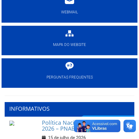
WEBMAIL
MAPA DO WEBSITE
PERGUNTAS FREQUENTES
INFORMATIVOS
Política Nacional Aldir Blanc
2026 – PNAB
15 de julho de 2026