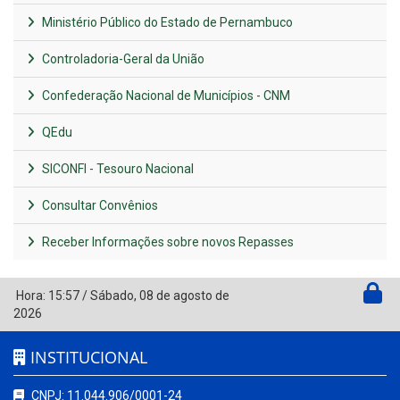
Ministério Público do Estado de Pernambuco
Controladoria-Geral da União
Confederação Nacional de Municípios - CNM
QEdu
SICONFI - Tesouro Nacional
Consultar Convênios
Receber Informações sobre novos Repasses
Hora:
15:57
/
Sábado
,
08 de agosto de
2026
INSTITUCIONAL
CNPJ: 11.044.906/0001-24