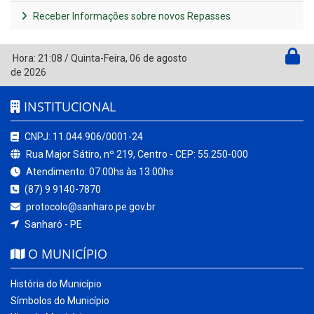
Receber Informações sobre novos Repasses
Hora:
21:08
/
Quinta-Feira
,
06 de agosto
de 2026
INSTITUCIONAL
CNPJ: 11.044.906/0001-24
Rua Major Sátiro, nº 219, Centro - CEP: 55.250-000
Atendimento: 07:00hs às 13:00hs
(87) 9 9140-7870
protocolo@sanharo.pe.gov.br
Sanharó - PE
O MUNICÍPIO
História do Município
Símbolos do Município