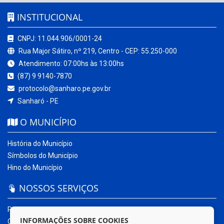
INSTITUCIONAL
CNPJ: 11.044.906/0001-24
Rua Major Sátiro, nº 219, Centro - CEP: 55.250-000
Atendimento: 07:00hs às 13:00hs
(87) 9 9140-7870
protocolo@sanharo.pe.gov.br
Sanharó - PE
O MUNICÍPIO
História do Município
Símbolos do Município
Hino do Município
NOSSOS SERVIÇOS
Portal da Transparência
INFORMAÇÕES SOBRE COOKIES
Carta de Serviços ao Usuário