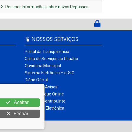
Receber Informações sobre novos Repasses
NOSSOS SERVIÇOS
Portal da Transparência
Carta de Serviços ao Usuário
Ouvidoria Municipal
Sistema Eletrônico – e-SIC
Diário Oficial
Quadro de Avisos
Contracheque Online
Portal do Contribuinte
Aceitar
Nota Fiscal Eletrônica
Fechar