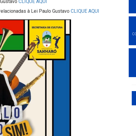
o Gustavo
CLIQUE AQUI
relacionadas à Lei Paulo Gustavo
CLIQUE AQUI
C