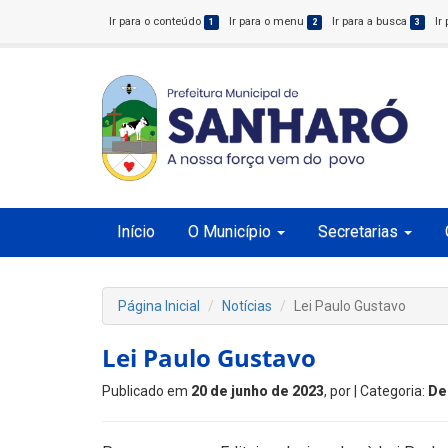
Ir para o conteúdo
Ir para o menu
Ir para a busca
Ir
1
2
3
Início
O Município
Secretarias
Página Inicial
Notícias
Lei Paulo Gustavo
Lei Paulo Gustavo
Publicado em
20 de junho de 2023
, por
| Categoria:
De