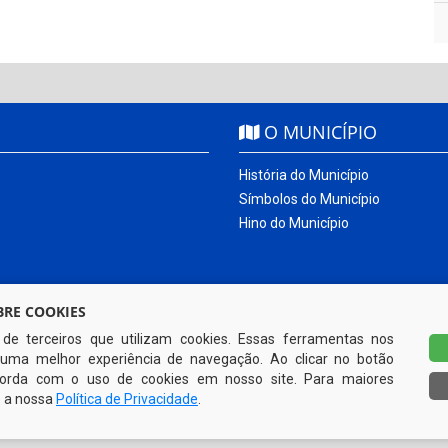
O MUNICÍPIO
História do Município
Símbolos do Município
Hino do Município
RE COOKIES
s de terceiros que utilizam cookies. Essas ferramentas nos
uma melhor experiência de navegação. Ao clicar no botão
ncorda com o uso de cookies em nosso site. Para maiores
e a nossa
Política de Privacidade
.
Todos os direitos reservados