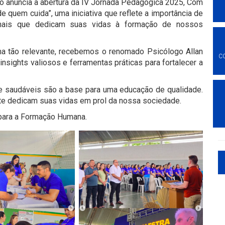
ó anuncia a abertura da IV Jornada Pedagógica 2025, Com
 quem cuida”, uma iniciativa que reflete a importância de
ionais que dedicam suas vidas à formação de nossos
a tão relevante, recebemos o renomado Psicólogo Allan
C
insights valiosos e ferramentas práticas para fortalecer a
saudáveis são a base para uma educação de qualidade.
te dedicam suas vidas em prol da nossa sociedade.
para a Formação Humana.