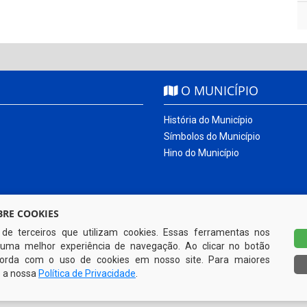
O MUNICÍPIO
História do Município
Símbolos do Município
Hino do Município
RE COOKIES
s de terceiros que utilizam cookies. Essas ferramentas nos
uma melhor experiência de navegação. Ao clicar no botão
ncorda com o uso de cookies em nosso site. Para maiores
e a nossa
Política de Privacidade
.
Todos os direitos reservados