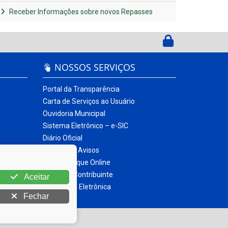
Receber Informações sobre novos Repasses
NOSSOS SERVIÇOS
Portal da Transparência
Carta de Serviços ao Usuário
Ouvidoria Municipal
Sistema Eletrônico – e-SIC
Diário Oficial
Quadro de Avisos
Contracheque Online
Portal do Contribuinte
Aceitar
Nota Fiscal Eletrônica
Fechar