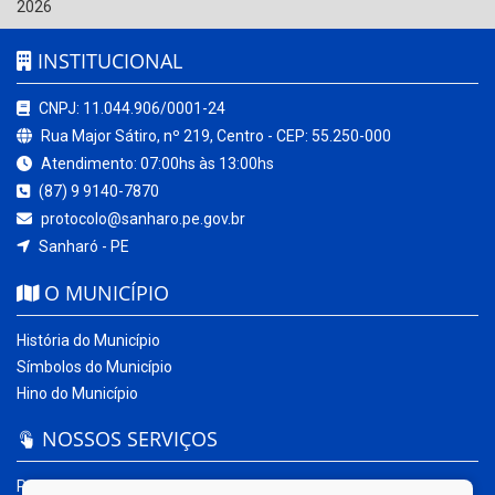
2026
INSTITUCIONAL
CNPJ: 11.044.906/0001-24
Rua Major Sátiro, nº 219, Centro - CEP: 55.250-000
Atendimento: 07:00hs às 13:00hs
(87) 9 9140-7870
protocolo@sanharo.pe.gov.br
Sanharó - PE
O MUNICÍPIO
História do Município
Símbolos do Município
Hino do Município
NOSSOS SERVIÇOS
Portal da Transparência