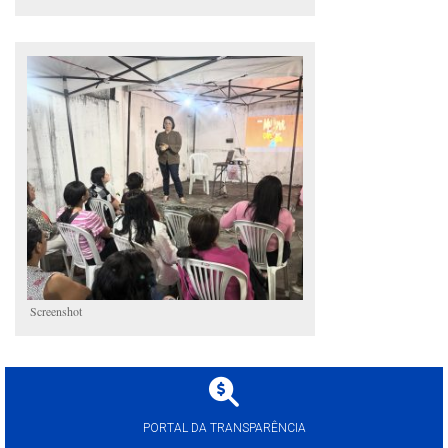
Screenshot
PORTAL DA TRANSPARÊNCIA