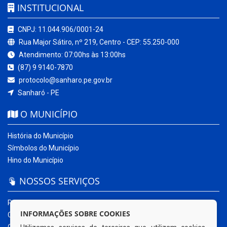
INSTITUCIONAL
CNPJ: 11.044.906/0001-24
Rua Major Sátiro, nº 219, Centro - CEP: 55.250-000
Atendimento: 07:00hs às 13:00hs
(87) 9 9140-7870
protocolo@sanharo.pe.gov.br
Sanharó - PE
O MUNICÍPIO
História do Município
Símbolos do Município
Hino do Município
NOSSOS SERVIÇOS
Portal da Transparência
INFORMAÇÕES SOBRE COOKIES
Carta de Serviços ao Usuário
Ouvidoria Municipal