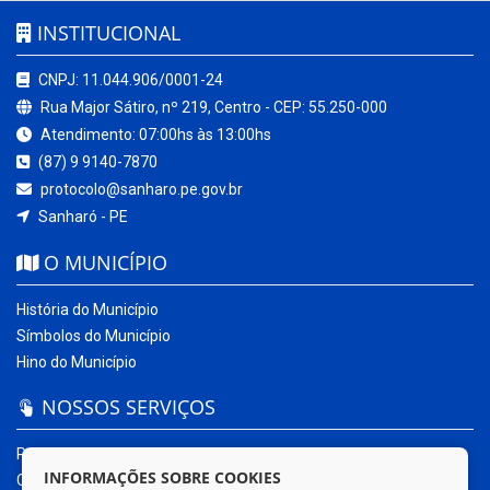
INSTITUCIONAL
CNPJ: 11.044.906/0001-24
Rua Major Sátiro, nº 219, Centro - CEP: 55.250-000
Atendimento: 07:00hs às 13:00hs
(87) 9 9140-7870
protocolo@sanharo.pe.gov.br
Sanharó - PE
O MUNICÍPIO
História do Município
Símbolos do Município
Hino do Município
NOSSOS SERVIÇOS
Portal da Transparência
INFORMAÇÕES SOBRE COOKIES
Carta de Serviços ao Usuário