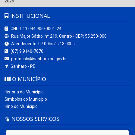
2026
INSTITUCIONAL
CNPJ: 11.044.906/0001-24
Rua Major Sátiro, nº 219, Centro - CEP: 55.250-000
Atendimento: 07:00hs às 13:00hs
(87) 9 9140-7870
protocolo@sanharo.pe.gov.br
Sanharó - PE
O MUNICÍPIO
História do Município
Símbolos do Município
Hino do Município
NOSSOS SERVIÇOS
Portal da Transparência