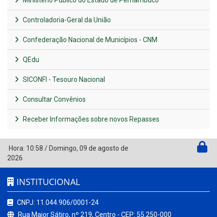
Ministério Público do Estado de Pernambuco
Controladoria-Geral da União
Confederação Nacional de Municípios - CNM
QEdu
SICONFI - Tesouro Nacional
Consultar Convênios
Receber Informações sobre novos Repasses
Hora:
10:58
/
Domingo
,
09 de agosto de
2026
INSTITUCIONAL
CNPJ: 11.044.906/0001-24
Rua Major Sátiro, nº 219, Centro - CEP: 55.250-000