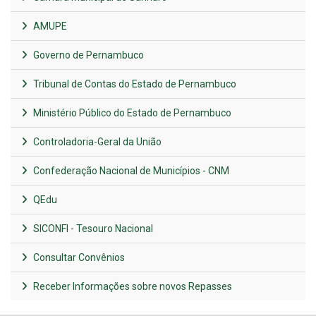
AMUPE
Governo de Pernambuco
Tribunal de Contas do Estado de Pernambuco
Ministério Público do Estado de Pernambuco
Controladoria-Geral da União
Confederação Nacional de Municípios - CNM
QEdu
SICONFI - Tesouro Nacional
Consultar Convênios
Receber Informações sobre novos Repasses