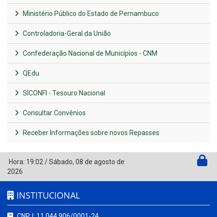
Ministério Público do Estado de Pernambuco
Controladoria-Geral da União
Confederação Nacional de Municípios - CNM
QEdu
SICONFI - Tesouro Nacional
Consultar Convênios
Receber Informações sobre novos Repasses
Hora:
19:02
/
Sábado
,
08 de agosto de
2026
INSTITUCIONAL
CNPJ: 11.044.906/0001-24