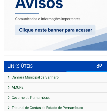
LINKS ÚTEIS
Câmara Municipal de Sanharó
AMUPE
Governo de Pernambuco
Tribunal de Contas do Estado de Pernambuco