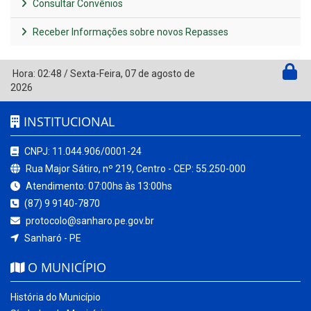
Consultar Convênios
Receber Informações sobre novos Repasses
Hora:
02:48
/
Sexta-Feira
,
07 de agosto de
2026
INSTITUCIONAL
CNPJ: 11.044.906/0001-24
Rua Major Sátiro, nº 219, Centro - CEP: 55.250-000
Atendimento: 07:00hs às 13:00hs
(87) 9 9140-7870
protocolo@sanharo.pe.gov.br
Sanharó - PE
O MUNICÍPIO
História do Município