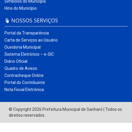
Símbolos do Município
Hino do Município
NOSSOS SERVIÇOS
Portal da Transparência
Carta de Serviços ao Usuário
Ouvidoria Municipal
Sistema Eletrônico – e-SIC
Diário Oficial
Quadro de Avisos
Contracheque Online
Portal do Contribuinte
Nota Fiscal Eletrônica
© Copyright 2026 Prefeitura Municipal de Sanharó | Todos os
direitos reservados