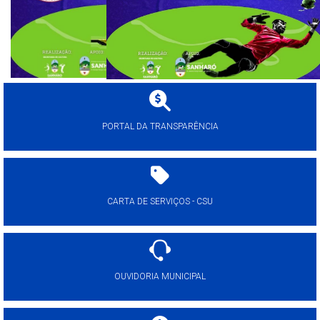
PORTAL DA TRANSPARÊNCIA
CARTA DE SERVIÇOS - CSU
OUVIDORIA MUNICIPAL