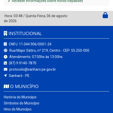
Receber Informações sobre novos Repasses
Hora:
03:48
/
Quinta-Feira
,
06 de agosto
de 2026
INSTITUCIONAL
CNPJ: 11.044.906/0001-24
Rua Major Sátiro, nº 219, Centro - CEP: 55.250-000
Atendimento: 07:00hs às 13:00hs
(87) 9 9140-7870
protocolo@sanharo.pe.gov.br
Sanharó - PE
O MUNICÍPIO
História do Município
Símbolos do Município
Hino do Município