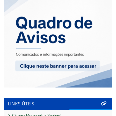
LINKS ÚTEIS
Câmara Municipal de Sanharó