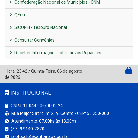
Confederação Nacional de Municípios - CNM
QEdu
SICONFI - Tesouro Nacional
Consultar Convênios
Receber Informações sobre novos Repasses
Hora:
23:42
/
Quinta-Feira
,
06 de agosto
de 2026
INSTITUCIONAL
CNPJ: 11.044.906/0001-24
Rua Major Sátiro, nº 219, Centro - CEP: 55.250-000
Atendimento: 07:00hs às 13:00hs
(87) 9 9140-7870
protocolo@sanharo.pe.gov.br