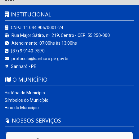
INSTITUCIONAL
CNPJ: 11.044.906/0001-24
Rua Major Sátiro, nº 219, Centro - CEP: 55.250-000
Atendimento: 07:00hs às 13:00hs
(87) 9 9140-7870
protocolo@sanharo.pe.gov.br
Sanharó - PE
O MUNICÍPIO
História do Município
Símbolos do Município
Hino do Município
NOSSOS SERVIÇOS
Portal da Transparência