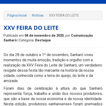
Página Inicial
Notícias
XXV FEIRA DO LEITE
XXV FEIRA DO LEITE
Publicado em
04 de novembro de 2025
, por
Comunicação
Sanharó
| Categoria:
Destaque
Do dia 28 de outubro a 1º de novembro, Sanharó viveu
momentos de muita emoção, tradição e orgulho com a
realização da XXV Feira do Leite de Sanharó, um verdadeiro
resgate dessa festa tão marcante na história da nossa
cidade, conhecida como a terra do queijo, do leite e da
amizade.
Foram dias de celebração à altura do que Sanharó
representa: força, trabalho e união dos nossos produtores,
que são a base da nossa economia e da nossa identidade.
Nesta edição, produtores sanharoenses foram premiados