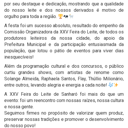
por seu destaque e dedicação, mostrando que a qualidade
do nosso leite e dos nossos derivados é motivo de
orgulho para toda a região.
A festa foi um sucesso absoluto, resultado do empenho da
Comissão Organizadora da XXV Feira do Leite, de todos os
produtores leiteiros da nossa cidade, do apoio da
Prefeitura Municipal e da participação entusiasmada da
população, que lotou o pátio de eventos para viver dias
inesquecíveis!
Além da programação cultural e dos concursos, o público
curtiu grandes shows, com artistas de renome como
Solange Almeida, Raphaela Santos, Flay, Thúllio Milionário,
entre outros, levando alegria e energia a cada noite!
A XXV Feira do Leite de Sanharó foi mais do que um
evento: foi um reencontro com nossas raízes, nossa cultura
e nossa gente.
Seguimos firmes no propósito de valorizar quem produz,
preservar nossas tradições e promover o desenvolvimento
do nosso povo!