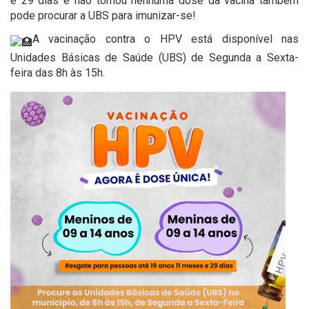
e 29 dias e não tomou nenhuma dose da vacina também
pode procurar a UBS para imunizar-se!
A vacinação contra o HPV está disponível nas
Unidades Básicas de Saúde (UBS) de Segunda a Sexta-
feira das 8h às 15h.