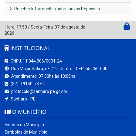
Receber Informações sobre novos Repasses
Hora:
17:50
/
Sexta-Feira
,
07 de agosto de
2026
INSTITUCIONAL
CNPJ: 11.044.906/0001-24
Rua Major Sátiro, nº 219, Centro - CEP: 55.250-000
Atendimento: 07:00hs às 13:00hs
(87) 9 9140-7870
protocolo@sanharo.pe.gov.br
Sanharó - PE
O MUNICÍPIO
História do Município
Símbolos do Município