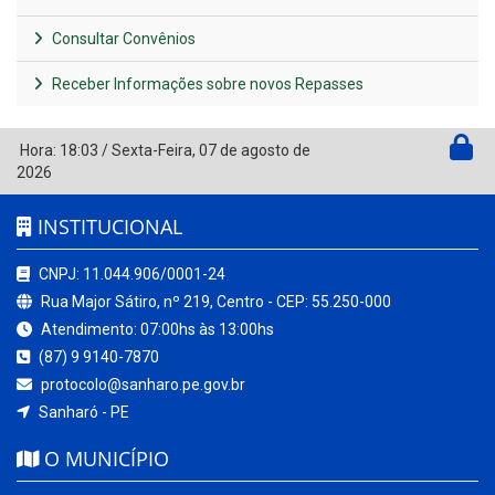
Consultar Convênios
Receber Informações sobre novos Repasses
Hora:
18:03
/
Sexta-Feira
,
07 de agosto de
2026
INSTITUCIONAL
CNPJ: 11.044.906/0001-24
Rua Major Sátiro, nº 219, Centro - CEP: 55.250-000
Atendimento: 07:00hs às 13:00hs
(87) 9 9140-7870
protocolo@sanharo.pe.gov.br
Sanharó - PE
O MUNICÍPIO