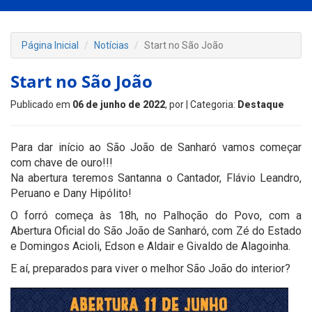
Página Inicial
Notícias
Start no São João
Start no São João
Publicado em
06 de junho de 2022
, por
| Categoria:
Destaque
Para dar início ao São João de Sanharó vamos começar
com chave de ouro!!!
Na abertura teremos Santanna o Cantador, Flávio Leandro,
Peruano e Dany Hipólito!
O forró começa às 18h, no Palhoção do Povo, com a
Abertura Oficial do São João de Sanharó, com Zé do Estado
e Domingos Acioli, Edson e Aldair e Givaldo de Alagoinha.
E aí, preparados para viver o melhor São João do interior?