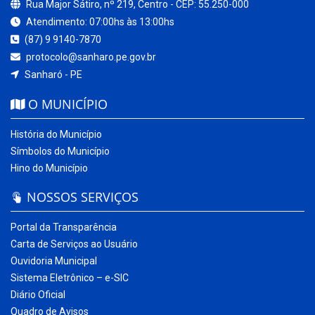
Rua Major Sátiro, nº 219, Centro - CEP: 55.250-000
Atendimento: 07:00hs às 13:00hs
(87) 9 9140-7870
protocolo@sanharo.pe.gov.br
Sanharó - PE
O MUNICÍPIO
História do Município
Símbolos do Município
Hino do Município
NOSSOS SERVIÇOS
Portal da Transparência
Carta de Serviços ao Usuário
Ouvidoria Municipal
Sistema Eletrônico – e-SIC
Diário Oficial
Quadro de Avisos