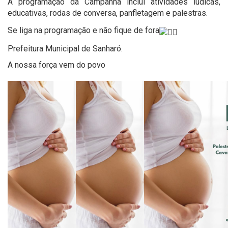
A programação da Campanha inclui atividades lúdicas,
educativas, rodas de conversa, panfletagem e palestras.
Se liga na programação e não fique de fora
Prefeitura Municipal de Sanharó.
A nossa força vem do povo