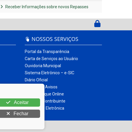
Receber Informações sobre novos Repasses
NOSSOS SERVIÇOS
Portal da Transparência
Carta de Serviços ao Usuário
Ouvidoria Municipal
Sistema Eletrônico – e-SIC
Diário Oficial
Quadro de Avisos
Contracheque Online
Portal do Contribuinte
Aceitar
Nota Fiscal Eletrônica
Fechar