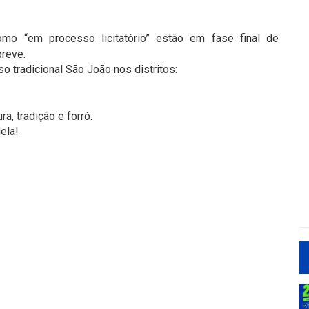
o “em processo licitatório” estão em fase final de
breve.
o tradicional São João nos distritos:
a, tradição e forró.
ela!