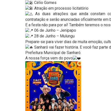
Célio Gomes
Atração em processo licitatório
As duas atrações que ainda constam com
contratação e serão anunciadas oficialmente em 
E a festa não para por aí! Também teremos o noss
06 de Junho – Jenipapo
28 de Junho – Mulungu
Prepare-se para viver dias de muita emoção, cultur
Sanharó vai fazer história. E você faz parte d
Prefeitura Municipal de Sanharó.
A nossa força vem do povo