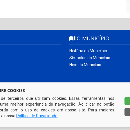
O MUNICÍPIO
História do Município
Símbolos do Município
Hino do Município
RE COOKIES
s de terceiros que utilizam cookies. Essas ferramentas nos
uma melhor experiência de navegação. Ao clicar no botão
ncorda com o uso de cookies em nosso site. Para maiores
e a nossa
Política de Privacidade
.
Todos os direitos reservados