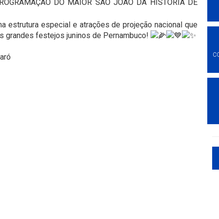
ROGRAMAÇÃO DO MAIOR SÃO JOÃO DA HISTÓRIA DE
 estrutura especial e atrações de projeção nacional que
dos grandes festejos juninos de Pernambuco!
C
aró