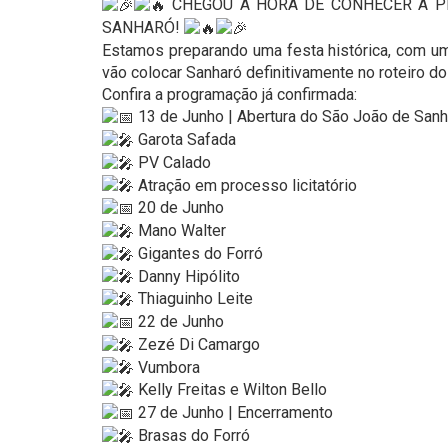
CHEGOU A HORA DE CONHECER A P
SANHARÓ!
Estamos preparando uma festa histórica, com uma
vão colocar Sanharó definitivamente no roteiro 
Confira a programação já confirmada:
13 de Junho | Abertura do São João de Sanh
Garota Safada
PV Calado
Atração em processo licitatório
20 de Junho
Mano Walter
Gigantes do Forró
Danny Hipólito
Thiaguinho Leite
22 de Junho
Zezé Di Camargo
Vumbora
Kelly Freitas e Wilton Bello
27 de Junho | Encerramento
Brasas do Forró