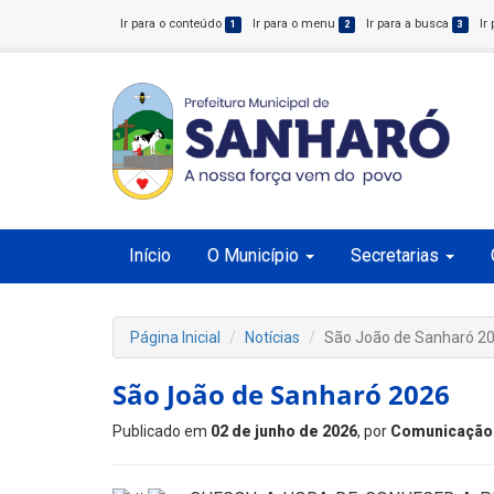
Ir para o conteúdo
Ir para o menu
Ir para a busca
Ir
1
2
3
Início
O Município
Secretarias
Página Inicial
Notícias
São João de Sanharó 2
São João de Sanharó 2026
Publicado em
02 de junho de 2026
, por
Comunicação