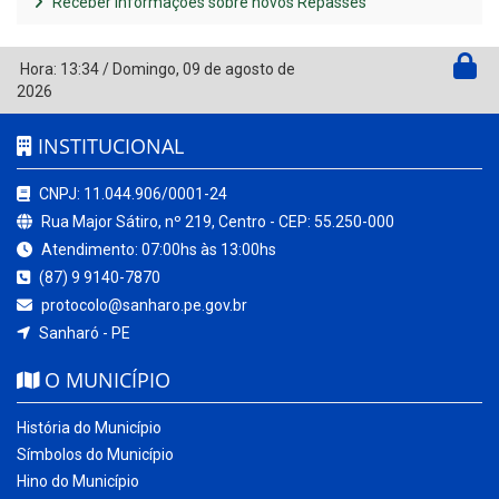
Receber Informações sobre novos Repasses
Hora:
13:34
/
Domingo
,
09 de agosto de
2026
INSTITUCIONAL
CNPJ: 11.044.906/0001-24
Rua Major Sátiro, nº 219, Centro - CEP: 55.250-000
Atendimento: 07:00hs às 13:00hs
(87) 9 9140-7870
protocolo@sanharo.pe.gov.br
Sanharó - PE
O MUNICÍPIO
História do Município
Símbolos do Município
Hino do Município