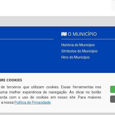
O MUNICÍPIO
História do Município
Símbolos do Município
Hino do Município
RE COOKIES
s de terceiros que utilizam cookies. Essas ferramentas nos
uma melhor experiência de navegação. Ao clicar no botão
ncorda com o uso de cookies em nosso site. Para maiores
e a nossa
Política de Privacidade
.
Todos os direitos reservados