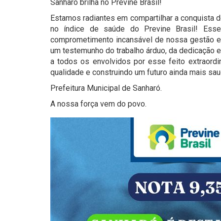
Sanharó brilha no Previne Brasil!
Estamos radiantes em compartilhar a conquista d
no índice de saúde do Previne Brasil! Esse
comprometimento incansável de nossa gestão e d
um testemunho do trabalho árduo, da dedicação 
a todos os envolvidos por esse feito extraord
qualidade e construindo um futuro ainda mais sau
Prefeitura Municipal de Sanharó.
A nossa força vem do povo.