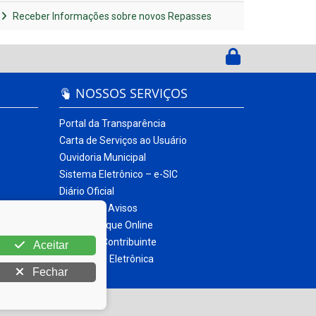
Receber Informações sobre novos Repasses
NOSSOS SERVIÇOS
Portal da Transparência
Carta de Serviços ao Usuário
Ouvidoria Municipal
Sistema Eletrônico – e-SIC
Diário Oficial
Quadro de Avisos
Contracheque Online
Portal do Contribuinte
Aceitar
Nota Fiscal Eletrônica
Fechar