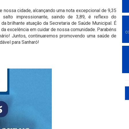
e nossa cidade, alcançando uma nota excepcional de 9,35
 salto impressionante, saindo de 3,89, é reflexo do
a brilhante atuação da Secretaria de Saúde Municipal. É
e da excelência em cuidar de nossa comunidade. Parabéns
C
inário! Juntos, continuaremos promovendo uma saúde de
dável para Sanharó!