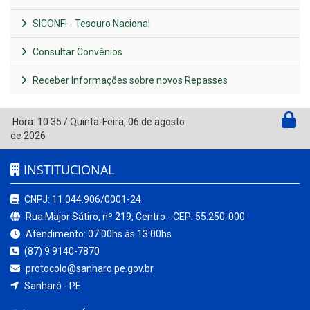
SICONFI - Tesouro Nacional
Consultar Convênios
Receber Informações sobre novos Repasses
Hora:
10:35
/
Quinta-Feira
,
06 de agosto
de 2026
INSTITUCIONAL
CNPJ: 11.044.906/0001-24
Rua Major Sátiro, nº 219, Centro - CEP: 55.250-000
Atendimento: 07:00hs às 13:00hs
(87) 9 9140-7870
protocolo@sanharo.pe.gov.br
Sanharó - PE