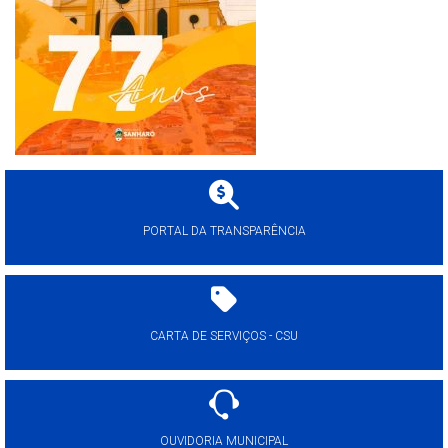
PORTAL DA TRANSPARÊNCIA
CARTA DE SERVIÇOS - CSU
OUVIDORIA MUNICIPAL