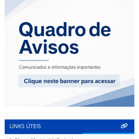
LINKS ÚTEIS