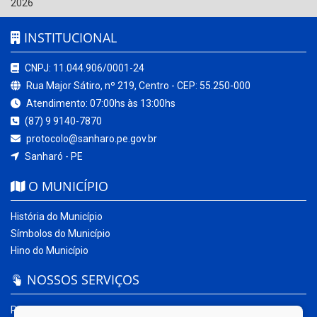
2026
INSTITUCIONAL
CNPJ: 11.044.906/0001-24
Rua Major Sátiro, nº 219, Centro - CEP: 55.250-000
Atendimento: 07:00hs às 13:00hs
(87) 9 9140-7870
protocolo@sanharo.pe.gov.br
Sanharó - PE
O MUNICÍPIO
História do Município
Símbolos do Município
Hino do Município
NOSSOS SERVIÇOS
Portal da Transparência