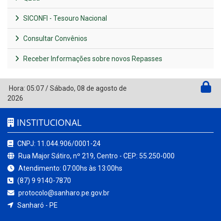
SICONFI - Tesouro Nacional
Consultar Convênios
Receber Informações sobre novos Repasses
Hora:
05:07
/
Sábado
,
08 de agosto de
2026
INSTITUCIONAL
CNPJ: 11.044.906/0001-24
Rua Major Sátiro, nº 219, Centro - CEP: 55.250-000
Atendimento: 07:00hs às 13:00hs
(87) 9 9140-7870
protocolo@sanharo.pe.gov.br
Sanharó - PE