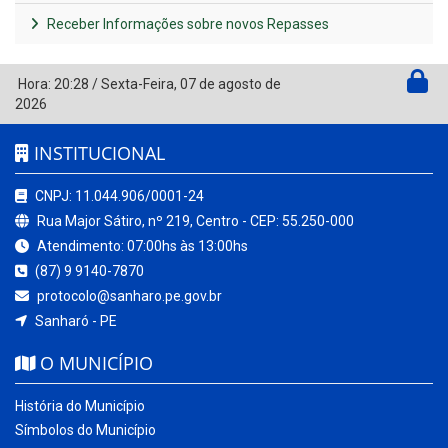
Receber Informações sobre novos Repasses
Hora:
20:28
/
Sexta-Feira
,
07 de agosto de
2026
INSTITUCIONAL
CNPJ: 11.044.906/0001-24
Rua Major Sátiro, nº 219, Centro - CEP: 55.250-000
Atendimento: 07:00hs às 13:00hs
(87) 9 9140-7870
protocolo@sanharo.pe.gov.br
Sanharó - PE
O MUNICÍPIO
História do Município
Símbolos do Município