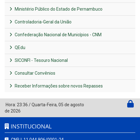
Ministério Público do Estado de Pernambuco
Controladoria-Geral da União
Confederação Nacional de Municípios - CNM
QEdu
SICONFI - Tesouro Nacional
Consultar Convênios
Receber Informações sobre novos Repasses
Hora:
23:36
/
Quarta-Feira
,
05 de agosto
de 2026
INSTITUCIONAL
CNPJ: 11.044.906/0001-24