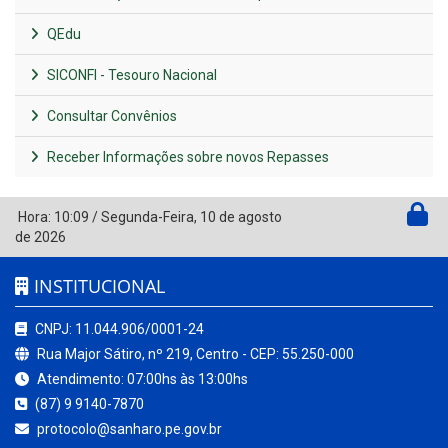
QEdu
SICONFI - Tesouro Nacional
Consultar Convênios
Receber Informações sobre novos Repasses
Hora:
10:09
/
Segunda-Feira
,
10 de agosto
de 2026
INSTITUCIONAL
CNPJ: 11.044.906/0001-24
Rua Major Sátiro, nº 219, Centro - CEP: 55.250-000
Atendimento: 07:00hs às 13:00hs
(87) 9 9140-7870
protocolo@sanharo.pe.gov.br