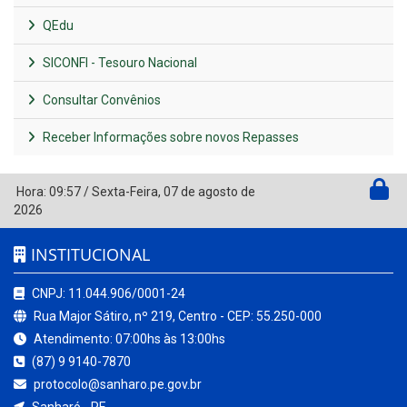
QEdu
SICONFI - Tesouro Nacional
Consultar Convênios
Receber Informações sobre novos Repasses
Hora:
09:57
/
Sexta-Feira
,
07 de agosto de
2026
INSTITUCIONAL
CNPJ: 11.044.906/0001-24
Rua Major Sátiro, nº 219, Centro - CEP: 55.250-000
Atendimento: 07:00hs às 13:00hs
(87) 9 9140-7870
protocolo@sanharo.pe.gov.br