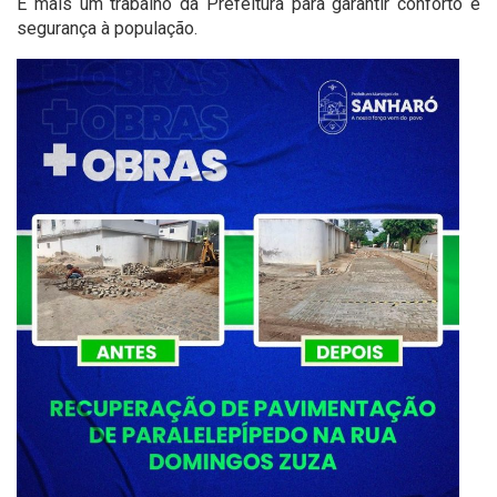
É mais um trabalho da Prefeitura para garantir conforto e
segurança à população.