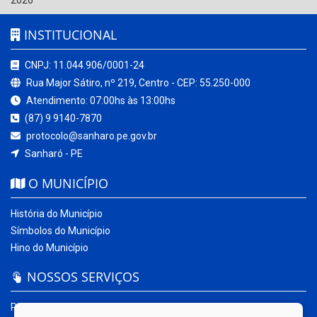
2026
INSTITUCIONAL
CNPJ: 11.044.906/0001-24
Rua Major Sátiro, nº 219, Centro - CEP: 55.250-000
Atendimento: 07:00hs às 13:00hs
(87) 9 9140-7870
protocolo@sanharo.pe.gov.br
Sanharó - PE
O MUNICÍPIO
História do Município
Símbolos do Município
Hino do Município
NOSSOS SERVIÇOS
Portal da Transparência