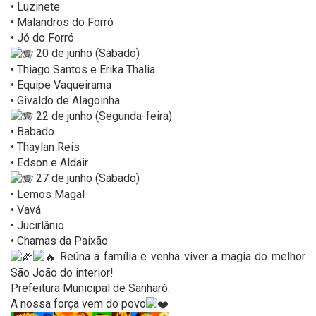
• Luzinete
• Malandros do Forró
• Jó do Forró
20 de junho (Sábado)
• Thiago Santos e Erika Thalia
• Equipe Vaqueirama
• Givaldo de Alagoinha
22 de junho (Segunda-feira)
• Babado
• Thaylan Reis
• Edson e Aldair
27 de junho (Sábado)
• Lemos Magal
• Vavá
• Jucirlânio
• Chamas da Paixão
Reúna a família e venha viver a magia do melhor
São João do interior!
Prefeitura Municipal de Sanharó.
A nossa força vem do povo