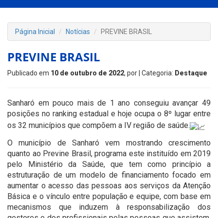
Página Inicial
Notícias
PREVINE BRASIL
PREVINE BRASIL
Publicado em
10 de outubro de 2022
, por
| Categoria:
Destaque
Sanharó em pouco mais de 1 ano conseguiu avançar 49
posições no ranking estadual e hoje ocupa o 8º lugar entre
os 32 municípios que compõem a IV região de saúde.
O município de Sanharó vem mostrando crescimento
quanto ao Previne Brasil, programa este instituído em 2019
pelo Ministério da Saúde, que tem como princípio a
estruturação de um modelo de financiamento focado em
aumentar o acesso das pessoas aos serviços da Atenção
Básica e o vínculo entre população e equipe, com base em
mecanismos que induzem à responsabilização dos
gestores e dos profissionais pelas pessoas que assistem.