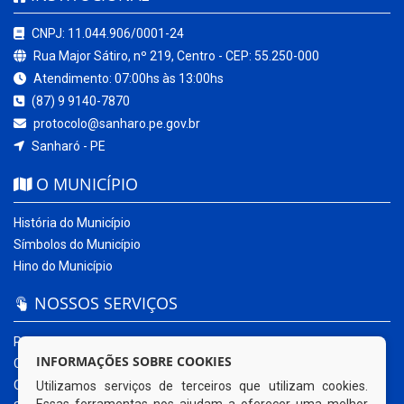
CNPJ: 11.044.906/0001-24
Rua Major Sátiro, nº 219, Centro - CEP: 55.250-000
Atendimento: 07:00hs às 13:00hs
(87) 9 9140-7870
protocolo@sanharo.pe.gov.br
Sanharó - PE
O MUNICÍPIO
História do Município
Símbolos do Município
Hino do Município
NOSSOS SERVIÇOS
Portal da Transparência
INFORMAÇÕES SOBRE COOKIES
Carta de Serviços ao Usuário
Ouvidoria Municipal
Utilizamos serviços de terceiros que utilizam cookies.