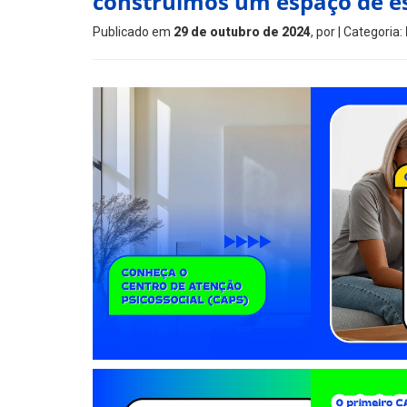
construímos um espaço de e
Publicado em
29 de outubro de 2024
, por
| Categoria: