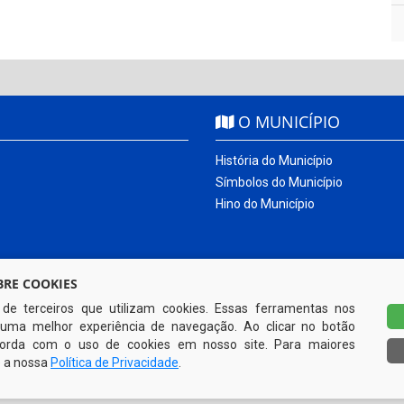
O MUNICÍPIO
História do Município
Símbolos do Município
Hino do Município
RE COOKIES
s de terceiros que utilizam cookies. Essas ferramentas nos
uma melhor experiência de navegação. Ao clicar no botão
ncorda com o uso de cookies em nosso site. Para maiores
e a nossa
Política de Privacidade
.
Todos os direitos reservados