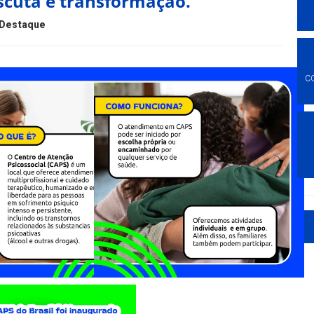
scuta e transformação.
Destaque
C