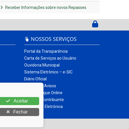
Receber Informações sobre novos Repasses
NOSSOS SERVIÇOS
Portal da Transparência
Carta de Serviços ao Usuário
Ouvidoria Municipal
Sistema Eletrônico – e-SIC
Diário Oficial
Quadro de Avisos
Contracheque Online
Portal do Contribuinte
Aceitar
Nota Fiscal Eletrônica
Fechar