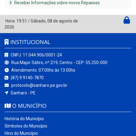
Receber Informações sobre novos Repasses
Hora:
19:51
/
Sábado
,
08 de agosto de
2026
INSTITUCIONAL
CNPJ: 11.044.906/0001-24
Rua Major Sátiro, nº 219, Centro - CEP: 55.250-000
Atendimento: 07:00hs às 13:00hs
(87) 9 9140-7870
protocolo@sanharo.pe.gov.br
Sanharó - PE
O MUNICÍPIO
História do Município
Símbolos do Município
Hino do Município