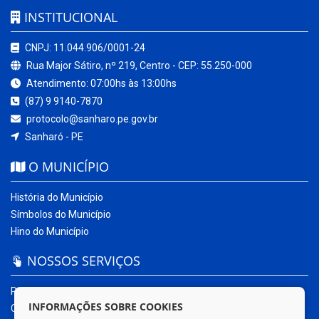
INSTITUCIONAL
CNPJ: 11.044.906/0001-24
Rua Major Sátiro, nº 219, Centro - CEP: 55.250-000
Atendimento: 07:00hs às 13:00hs
(87) 9 9140-7870
protocolo@sanharo.pe.gov.br
Sanharó - PE
O MUNICÍPIO
História do Município
Símbolos do Município
Hino do Município
NOSSOS SERVIÇOS
Portal da Transparência
INFORMAÇÕES SOBRE COOKIES
Carta de Serviços ao Usuário