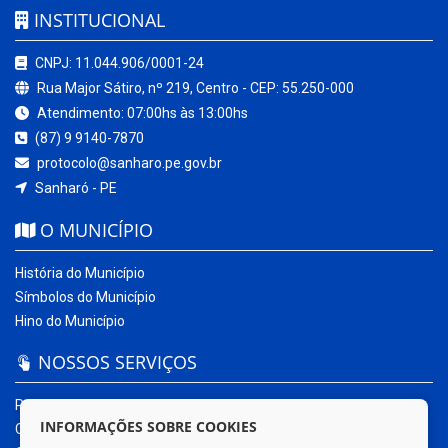
INSTITUCIONAL
CNPJ: 11.044.906/0001-24
Rua Major Sátiro, nº 219, Centro - CEP: 55.250-000
Atendimento: 07:00hs às 13:00hs
(87) 9 9140-7870
protocolo@sanharo.pe.gov.br
Sanharó - PE
O MUNICÍPIO
História do Município
Símbolos do Município
Hino do Município
NOSSOS SERVIÇOS
Portal da Transparência
INFORMAÇÕES SOBRE COOKIES
Carta de Serviços ao Usuário