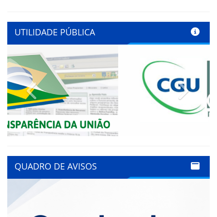
UTILIDADE PÚBLICA
Previous
Next
QUADRO DE AVISOS